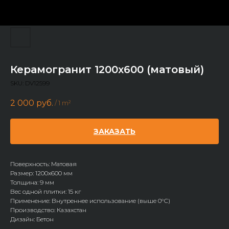
Керамогранит 1200x600 (матовый)
SKU:
DV12599
2 000
руб.
/
1 m²
ЗАКАЗАТЬ
Поверхность: Матовая
Размер: 1200х600 мм
Толщина: 9 мм
Вес одной плитки: 15 кг
Применение: Внутреннее использование (выше 0°С)
Производство: Казахстан
Дизайн: Бетон