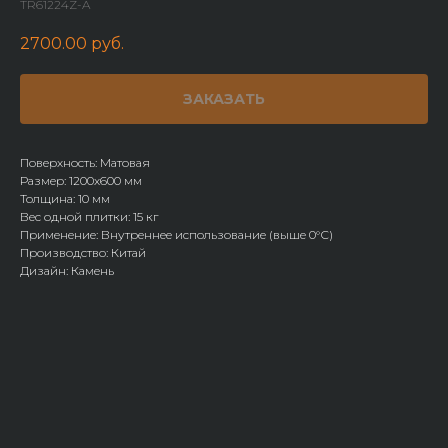
TR61224Z-A
2700.00
руб.
ЗАКАЗАТЬ
Поверхность: Матовая
Размер: 1200х600 мм
Толщина: 10 мм
Вес одной плитки: 15 кг
Применение: Внутреннее использование (выше 0°С)
Производство: Китай
Дизайн: Камень