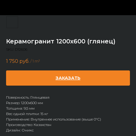
Керамогранит 1200x600 (глянец)
SKU:
D12606
1 750
руб.
/
1 m²
ЗАКАЗАТЬ
Поверхность: Глянцевая
Размер: 1200х600 мм
Толщина: 9,5 мм
Вес одной плитки: 15 кг
Применение: Внутреннее использование (выше 0°С)
Производство: Казахстан
Дизайн: Оникс