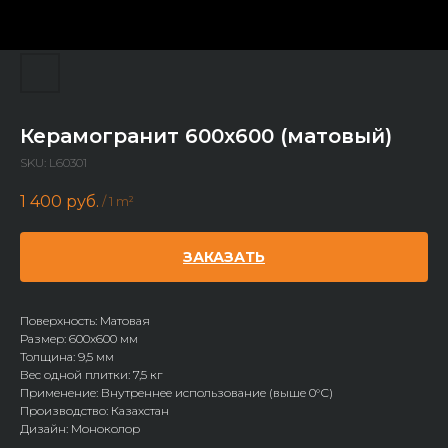
Керамогранит 600x600 (матовый)
SKU:
L60301
1 400
руб.
/
1 m²
ЗАКАЗАТЬ
Поверхность: Матовая
Размер: 600х600 мм
Толщина: 9,5 мм
Вес одной плитки: 7,5 кг
Применение: Внутреннее использование (выше 0°С)
Производство: Казахстан
Дизайн: Моноколор