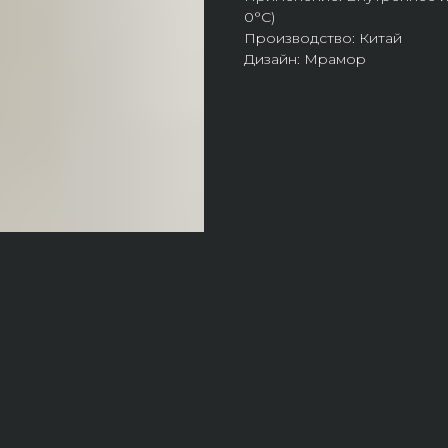
0°С)
Производство: Китай
Дизайн: Мрамор