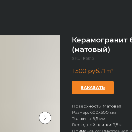
Керамогранит 
(матовый)
SKU:
F6615
1 500
руб.
/
1 m²
ЗАКАЗАТЬ
Поверхность: Матовая
Размер: 600х600 мм
Толщина: 9,5 мм
Вес одной плитки: 7,5 кг
Применение: Внутреннее и