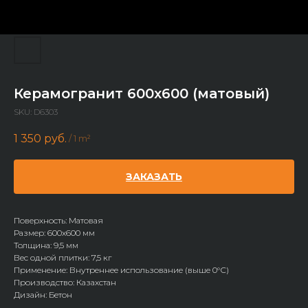
Керамогранит 600x600 (матовый)
SKU:
D6303
1 350
руб.
/
1 m²
ЗАКАЗАТЬ
Поверхность: Матовая
Размер: 600х600 мм
Толщина: 9,5 мм
Вес одной плитки: 7,5 кг
Применение: Внутреннее использование (выше 0°С)
Производство: Казахстан
Дизайн: Бетон