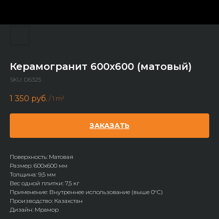
Керамогранит 600x600 (матовый)
SKU:
D6325
1 350
руб.
/
1 m²
ЗАКАЗАТЬ
Поверхность: Матовая
Размер: 600х600 мм
Толщина: 9,5 мм
Вес одной плитки: 7,5 кг
Применение: Внутреннее использование (выше 0°С)
Производство: Казахстан
Дизайн: Мрамор