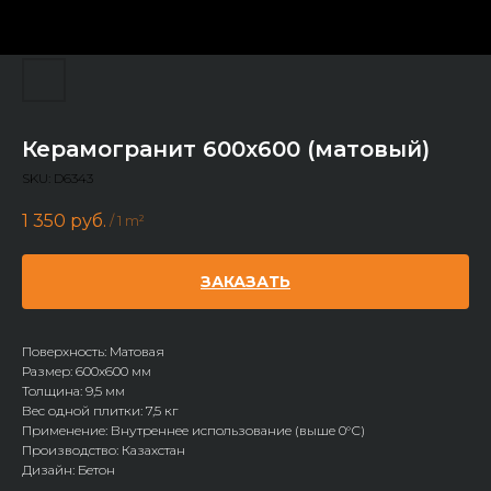
Керамогранит 600x600 (матовый)
SKU:
D6343
1 350
руб.
/
1 m²
ЗАКАЗАТЬ
Поверхность: Матовая
Размер: 600х600 мм
Толщина: 9,5 мм
Вес одной плитки: 7,5 кг
Применение: Внутреннее использование (выше 0°С)
Производство: Казахстан
Дизайн: Бетон