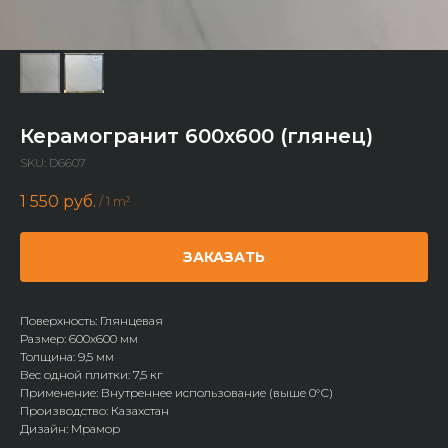
Керамогранит 600x600 (глянец)
SKU:
D6607
1 550
руб.
/
1 m²
ЗАКАЗАТЬ
Поверхность: Глянцевая
Размер: 600х600 мм
Толщина: 9,5 мм
Вес одной плитки: 7,5 кг
Применение: Внутреннее использование (выше 0°С)
Производство: Казахстан
Дизайн: Мрамор