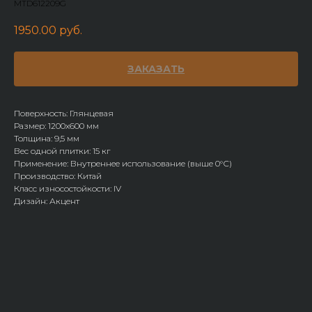
MTD612209G
1950.00
руб.
ЗАКАЗАТЬ
Поверхность: Глянцевая
Размер: 1200х600 мм
Толщина: 9,5 мм
Вес одной плитки: 15 кг
Применение: Внутреннее использование (выше 0°С)
Производство: Китай
Класс износостойкости: IV
Дизайн: Акцент