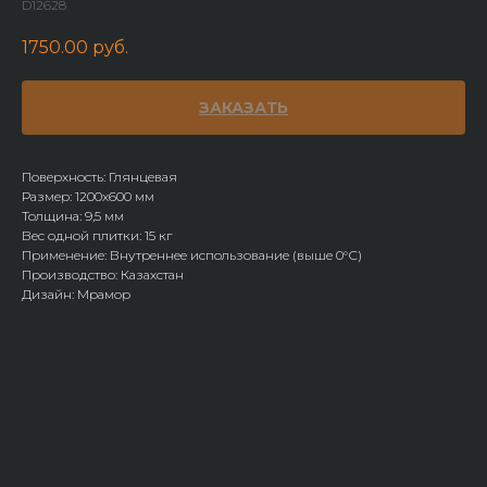
D12628
1750.00
руб.
ЗАКАЗАТЬ
Поверхность: Глянцевая
Размер: 1200х600 мм
Толщина: 9,5 мм
Вес одной плитки: 15 кг
Применение: Внутреннее использование (выше 0°С)
Производство: Казахстан
Дизайн: Мрамор